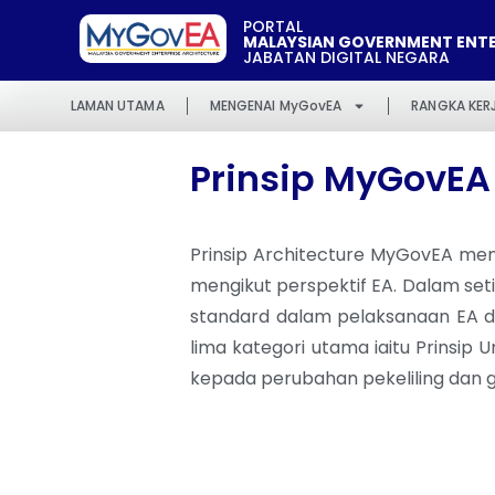
PORTAL
MALAYSIAN GOVERNMENT ENTE
JABATAN DIGITAL NEGARA
LAMAN UTAMA
MENGENAI MyGovEA
RANGKA KER
Prinsip MyGovEA
Prinsip Architecture MyGovEA mena
mengikut perspektif EA. Dalam seti
standard dalam pelaksanaan EA di
lima kategori utama iaitu Prinsip
kepada perubahan pekeliling dan 