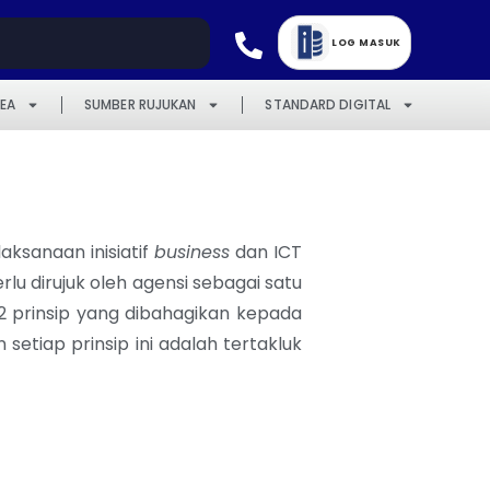
LOG MASUK
EA
SUMBER RUJUKAN
STANDARD DIGITAL
aksanaan inisiatif
business
dan ICT
lu dirujuk oleh agensi sebagai satu
2 prinsip yang dibahagikan kepada
 setiap prinsip ini adalah tertakluk