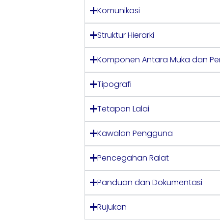
Komunikasi
Struktur Hierarki
Komponen Antara Muka dan Pe
Tipografi
Tetapan Lalai
Kawalan Pengguna
Pencegahan Ralat
Panduan dan Dokumentasi
Rujukan