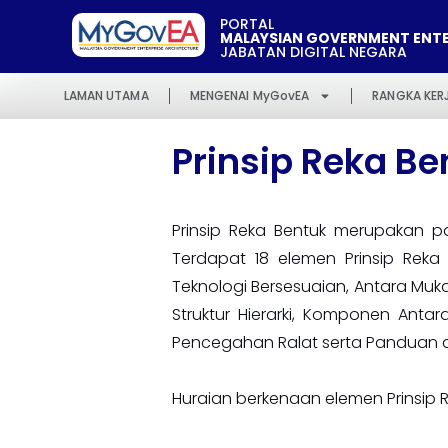
PORTAL
MALAYSIAN GOVERNMENT ENTE
JABATAN DIGITAL NEGARA
LAMAN UTAMA
MENGENAI MyGovEA
RANGKA KER
Prinsip Reka Be
Prinsip Reka Bentuk merupakan 
Terdapat 18 elemen Prinsip Reka
Teknologi Bersesuaian, Antara Muka 
Struktur Hierarki, Komponen Anta
Pencegahan Ralat serta Panduan 
Huraian berkenaan elemen Prinsip R