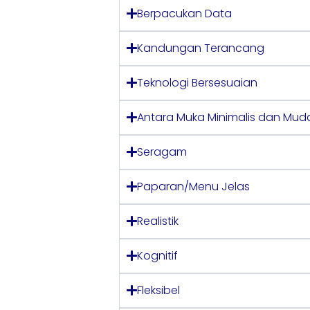
Berpacukan Data
Kandungan Terancang
Teknologi Bersesuaian
Antara Muka Minimalis dan Mud
Seragam
Paparan/Menu Jelas
Realistik
Kognitif
Fleksibel