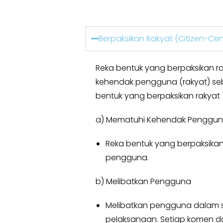
Berpaksikan Rakyat (Citizen-Cen
Reka bentuk yang berpaksikan r
kehendak pengguna (rakyat) se
bentuk yang berpaksikan rakyat
a) Mematuhi Kehendak Penggu
Reka bentuk yang berpaksik
pengguna.
b) Melibatkan Pengguna
Melibatkan pengguna dalam 
pelaksanaan. Setiap komen d