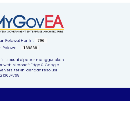
an Pelawat Hari Ini:
796
h Pelawat:
189888
 ini sesuai dipapar menggunakan
ar web Microsoft Edge & Google
 versi terkini dengan resolusi
a 1366×768