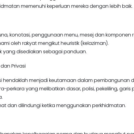
dmatan memenuhi keperluan mereka dengan lebih baik.
na, konotasi, penggunaan menu, mesej dan komponen r
mi oleh rakyat mengikut heuristik (kelaziman).
k yang disediakan sebagai panduan.
an Privasi
asi hendaklah menjadi keutamaan dalam pembangunan 
-perkara yang melibatkan dasar, polisi, pekeliling, gar
a.
at dan dilindungi ketika menggunakan perkhidmatan.