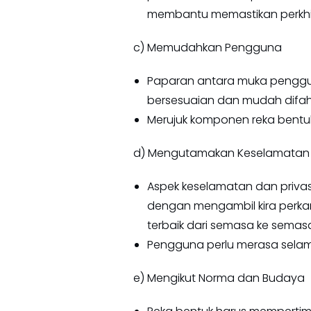
membantu memastikan perkhi
c) Memudahkan Pengguna
Paparan antara muka penggu
bersesuaian dan mudah difaha
Merujuk komponen reka bentu
d) Mengutamakan Keselamatan d
Aspek keselamatan dan priv
dengan mengambil kira perkara
terbaik dari semasa ke semas
Pengguna perlu merasa selam
e) Mengikut Norma dan Budaya