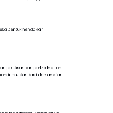
eka bentuk hendaklah
dan pelaksanaan perkhidmatan
is panduan, standard dan amalan