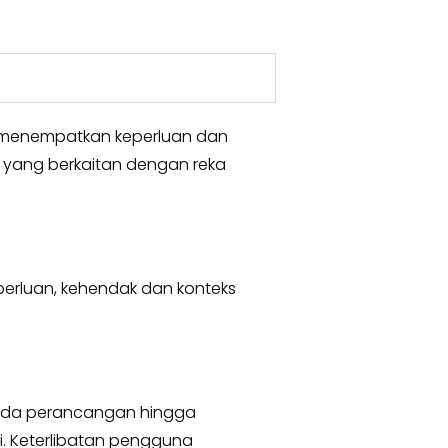
g menempatkan keperluan dan
k yang berkaitan dengan reka
rluan, kehendak dan konteks
ada perancangan hingga
. Keterlibatan pengguna