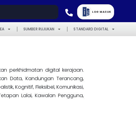
LOG MASUK
EA
SUMBER RUJUKAN
STANDARD DIGITAL
 perkhidmatan digital kerajaan.
cukan Data, Kandungan Terancang,
ik, Kognitif, Fleksibel, Komunikasi,
 Tetapan Lalai, Kawalan Pengguna,