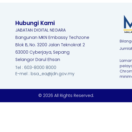
Hubungi Kami
JABATAN DIGITAL NEGARA
Bangunan MKN Embassy Techzone
Bilang
Blok B, No. 3200 Jalan Teknokrat 2
Jumla
63000 Cyberjaya, Sepang
Selangor Darul Ehsan
Laman
pelay
Tel : 603-8000 8000
Chrome
E-mel : bsa_ea@jdn.gov.my
minim
© 2026 All Rights Reserved.