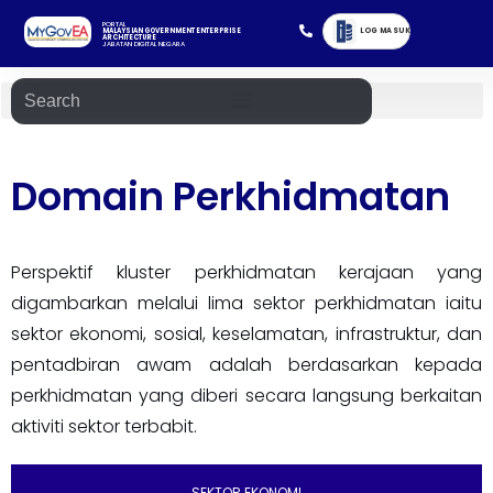
PORTAL
LOG MASUK
MALAYSIAN GOVERNMENT ENTERPRISE
ARCHITECTURE
JABATAN DIGITAL NEGARA
Domain Perkhidmatan
Perspektif kluster perkhidmatan kerajaan yang
digambarkan melalui lima sektor perkhidmatan iaitu
sektor ekonomi, sosial, keselamatan, infrastruktur, dan
pentadbiran awam adalah berdasarkan kepada
perkhidmatan yang diberi secara langsung berkaitan
aktiviti sektor terbabit.
SEKTOR EKONOMI