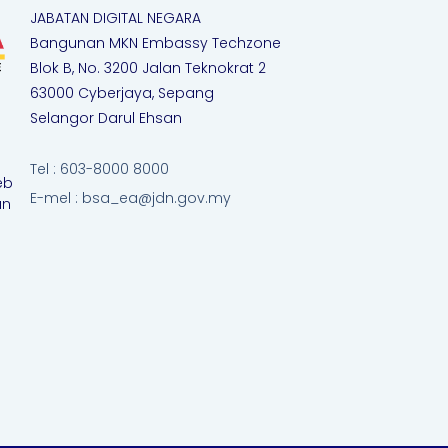
JABATAN DIGITAL NEGARA
Bangunan MKN Embassy Techzone
Blok B, No. 3200 Jalan Teknokrat 2
63000 Cyberjaya, Sepang
Selangor Darul Ehsan
Tel : 603-8000 8000
eb
E-mel : bsa_ea@jdn.gov.my
an